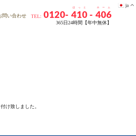
ja
ほっと
ホーム
0120-
410
-
406
お問い合わせ
TEL:
365日24時間【年中無休】
）
け付け致しました。