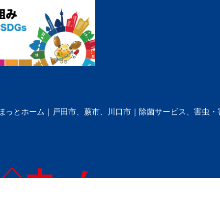
 株式会社ほっとホーム｜戸田市、蕨市、川口市｜除菌サービス、害虫・害獣駆除 All