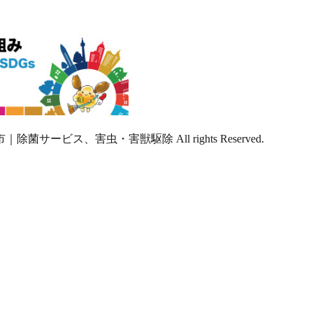
菌サービス、害虫・害獣駆除 All rights Reserved.