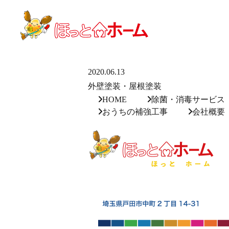
HOME
>
外壁・屋根塗装
2020.06.13
外壁塗装・屋根塗装
HOME
除菌・消毒サービス
おうちの補強工事
会社概要