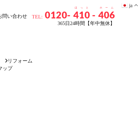
ja
ほっと
ホーム
0120-
410
-
406
お問い合わせ
TEL:
365日24時間【年中無休】
リフォーム
マップ